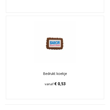
Bedrukt koekje
€ 0,53
vanaf