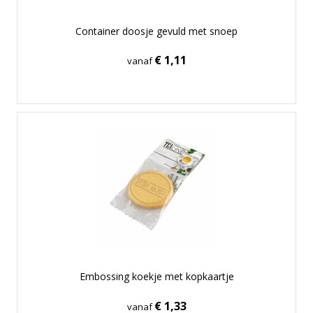
Container doosje gevuld met snoep
€ 1,11
vanaf
Embossing koekje met kopkaartje
€ 1,33
vanaf