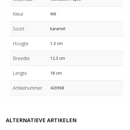
Kleur
Wit
Soort
karamel
Hoogte
1.3 cm
Breedte
12.3 cm
Lengte
18 cm
Artikelnummer
420968
ALTERNATIEVE ARTIKELEN