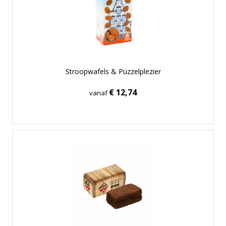
Stroopwafels & Puzzelplezier
€ 12,74
vanaf