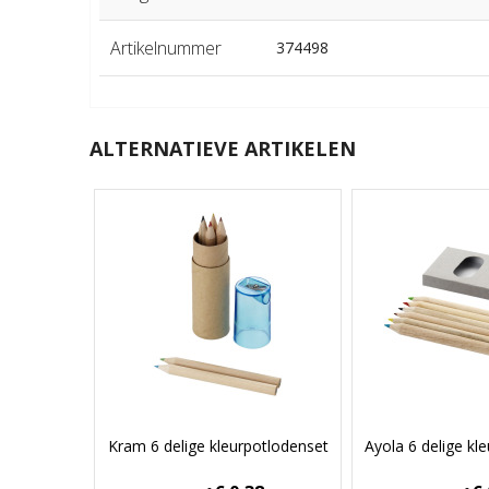
Artikelnummer
374498
ALTERNATIEVE ARTIKELEN
Kram 6 delige kleurpotlodenset
Ayola 6 delige kl