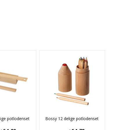
lige potlodenset
Bossy 12 delige potlodenset