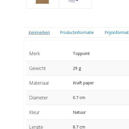
Kenmerken
Productinformatie
Prijsinformat
Merk
Toppoint
Gewicht
29 g
Materiaal
Kraft paper
Diameter
0.7 cm
Kleur
Natuur
Lengte
8.7 cm