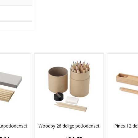
eurpotlodenset
Woodby 26 delige potlodenset
Pines 12 de