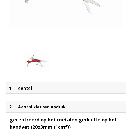
1
aantal
2
Aantal kleuren opdruk
gecentreerd op het metalen gedeelte op het
handvat (20x3mm (1cm²))