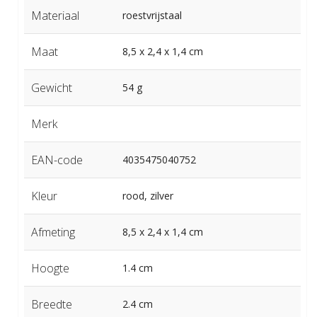
Materiaal
roestvrijstaal
Maat
8,5 x 2,4 x 1,4 cm
Gewicht
54 g
Merk
EAN-code
4035475040752
Kleur
rood, zilver
Afmeting
8,5 x 2,4 x 1,4 cm
Hoogte
1.4 cm
Breedte
2.4 cm