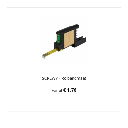
SCREWY - Rolbandmaat
€ 1,76
vanaf