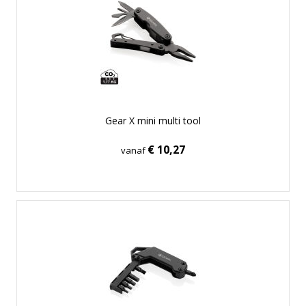
Gear X mini multi tool
€ 10,27
vanaf