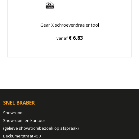
Gear X schroevendraaier tool
€ 6,83
vanaf
SNEL BRABER
Showroom
Showroom en kantoor
(gelieve showroombezoek op afspraak)
Beckumerstraat 450