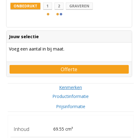
ONBEDRUKT
1
2
GRAVEREN
Jouw selectie
Voeg een aantal in bij maat.
Offerte
Kenmerken
Productinformatie
Prijsinformatie
Inhoud
69.55 cm³