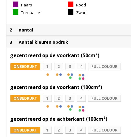
Paars
Rood
Turquaise
Zwart
2
aantal
3
Aantal kleuren opdruk
gecentreerd op de voorkant (50cm²)
ONBEDRUKT
1
2
3
4
FULL COLOUR
gecentreerd op de voorkant (100cm²)
ONBEDRUKT
1
2
3
4
FULL COLOUR
gecentreerd op de achterkant (100cm²)
ONBEDRUKT
1
2
3
4
FULL COLOUR