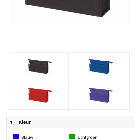
1
Kleur
Blauw
Lichtgroen