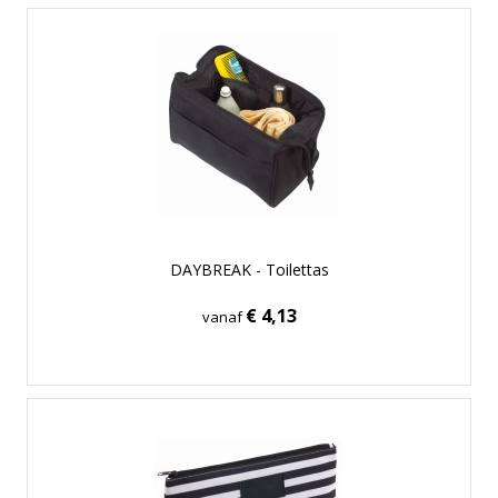
DAYBREAK - Toilettas
€ 4,13
vanaf