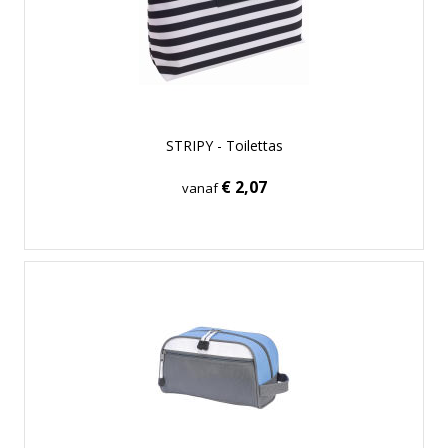
STRIPY - Toilettas
€ 2,07
vanaf