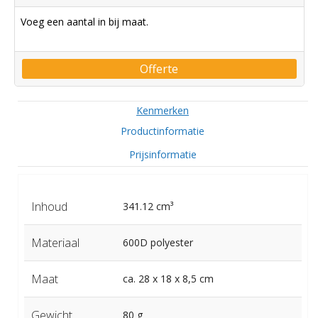
Voeg een aantal in bij maat.
Offerte
Kenmerken
Productinformatie
Prijsinformatie
Inhoud
341.12 cm³
Materiaal
600D polyester
Maat
ca. 28 x 18 x 8,5 cm
Gewicht
80 g