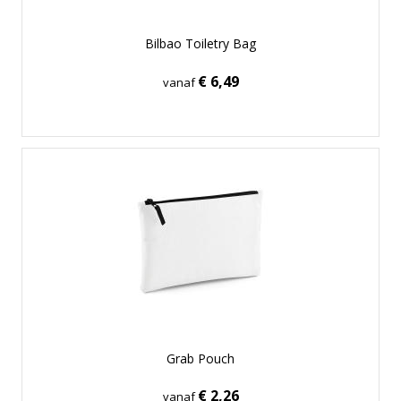
Bilbao Toiletry Bag
€ 6,49
vanaf
Grab Pouch
€ 2,26
vanaf