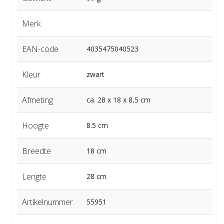
Merk
EAN-code
4035475040523
Kleur
zwart
Afmeting
ca. 28 x 18 x 8,5 cm
Hoogte
8.5 cm
Breedte
18 cm
Lengte
28 cm
Artikelnummer
55951