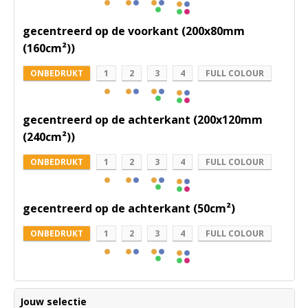
gecentreerd op de voorkant (200x80mm
(160cm²))
ONBEDRUKT
1
2
3
4
FULL COLOUR
gecentreerd op de achterkant (200x120mm
(240cm²))
ONBEDRUKT
1
2
3
4
FULL COLOUR
gecentreerd op de achterkant (50cm²)
ONBEDRUKT
1
2
3
4
FULL COLOUR
Jouw selectie