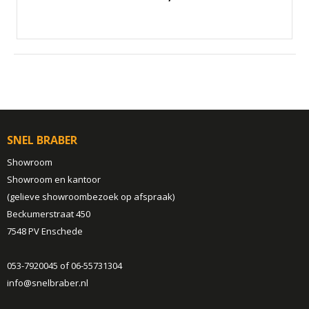
SNEL BRABER
Showroom
Showroom en kantoor
(gelieve showroombezoek op afspraak)
Beckumerstraat 450
7548 PV Enschede
053-7920045 of 06-55731304
info@snelbraber.nl