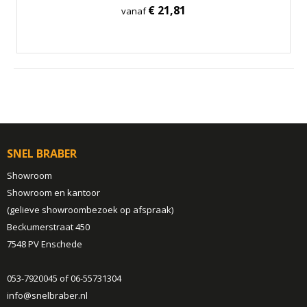
€ 21,81
vanaf
SNEL BRABER
Showroom
Showroom en kantoor
(gelieve showroombezoek op afspraak)
Beckumerstraat 450
7548 PV Enschede
053-7920045 of 06-55731304
info@snelbraber.nl