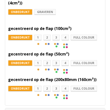
(4cm²))
ONBEDRUKT
GRAVEREN
gecentreerd op de flap (100cm²)
ONBEDRUKT
1
2
3
4
FULL COLOUR
gecentreerd op de flap (50cm²)
ONBEDRUKT
1
2
3
4
FULL COLOUR
gecentreerd op de flap (200x80mm (160cm²))
ONBEDRUKT
1
2
3
4
FULL COLOUR