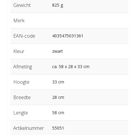
Gewicht
825 g
Merk
EAN-code
4035475031361
Kleur
zwart
Afmeting
ca. 58 x 28 x 33 cm
Hoogte
33 cm
Breedte
28 cm
Lengte
58 cm
Artikelnummer
55051