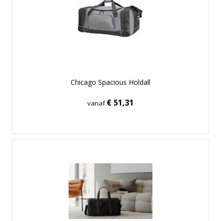
Chicago Spacious Holdall
€ 51,31
vanaf