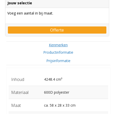
Jouw selectie
Voeg een aantal in bij maat.
Offerte
Kenmerken
Productinformatie
Prijsinformatie
Inhoud
4248.4 cm³
Materiaal
600D polyester
Maat
ca. 58 x 28 x 33 cm