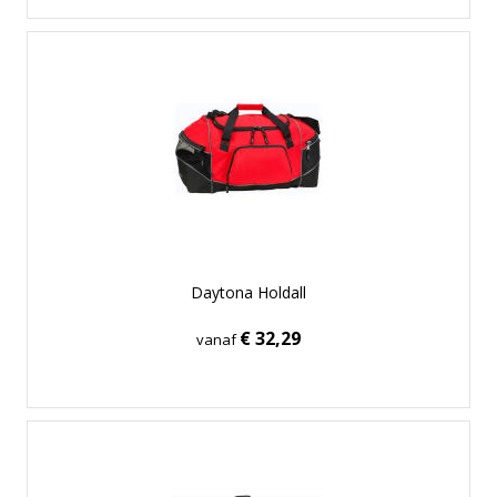
Daytona Holdall
€ 32,29
vanaf