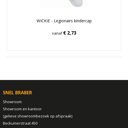
WICKIE - Legionairs kindercap
€ 2,73
vanaf
SNEL BRABER
Showroom
Showroom en kantoor
(gelieve showroombezoek op afspraak)
Beckumerstraat 450