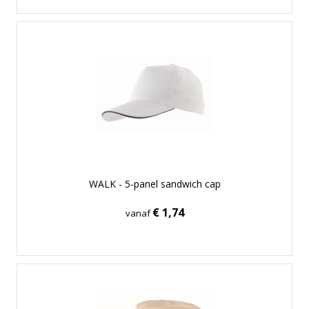
WALK - 5-panel sandwich cap
€ 1,74
vanaf