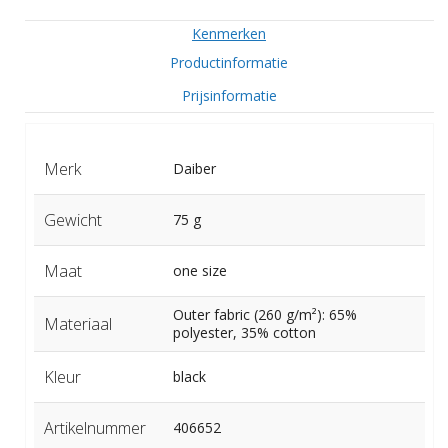
Kenmerken
Productinformatie
Prijsinformatie
Merk
Daiber
Gewicht
75 g
Maat
one size
Outer fabric (260 g/m²): 65%
Materiaal
polyester, 35% cotton
Kleur
black
Artikelnummer
406652