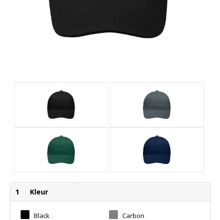
1
Kleur
Black
Carbon