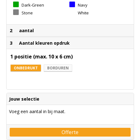
Dark-Green
Navy
Stone
White
2
aantal
3
Aantal kleuren opdruk
1 positie (max. 10 x 6 cm)
ONBEDRUKT
BORDUREN
Jouw selectie
Voeg een aantal in bij maat.
Offerte