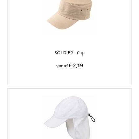
SOLDIER - Cap
€ 2,19
vanaf