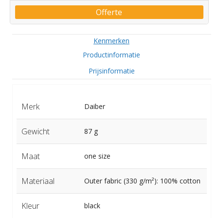
Offerte
Kenmerken
Productinformatie
Prijsinformatie
Merk
Daiber
Gewicht
87 g
Maat
one size
Materiaal
Outer fabric (330 g/m²): 100% cotton
Kleur
black