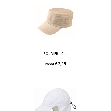
SOLDIER - Cap
€ 2,19
vanaf