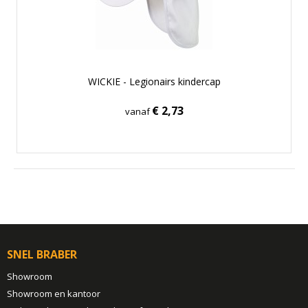
WICKIE - Legionairs kindercap
€ 2,73
vanaf
SNEL BRABER
Showroom
Showroom en kantoor