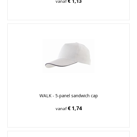
€ 1,13
vanaf
WALK - 5-panel sandwich cap
€ 1,74
vanaf