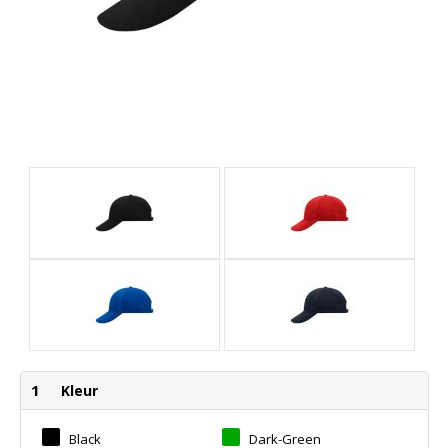
1
Kleur
Black
Dark-Green