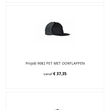
ProJob 9082 PET MET OORFLAPPEN
€ 37,35
vanaf