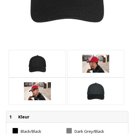
1
Kleur
Black/black
Dark Grey/black