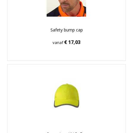
Safety bump cap
€ 17,03
vanaf