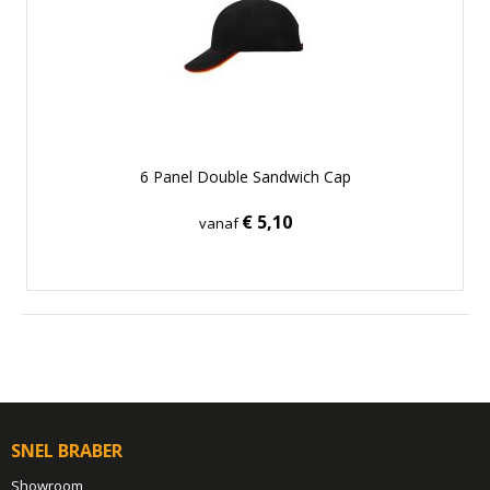
6 Panel Double Sandwich Cap
€ 5,10
vanaf
SNEL BRABER
Showroom