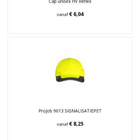
Cap unisex HV Reflex
€ 6,04
vanaf
ProJob 9013 SIGNALISATIEPET
€ 8,25
vanaf