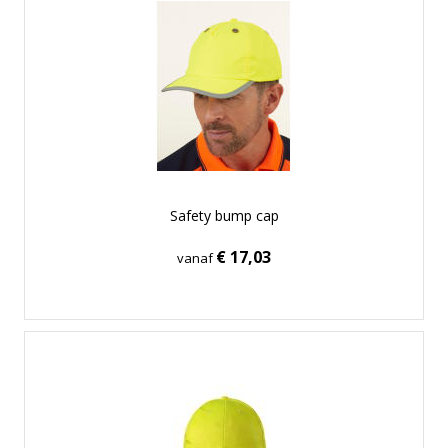
Safety bump cap
€ 17,03
vanaf