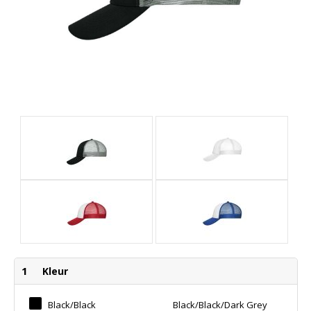
1
Kleur
Black/black
Black/black/dark Grey