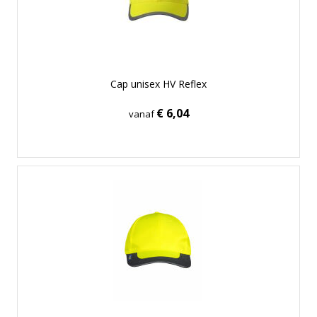
Cap unisex HV Reflex
€ 6,04
vanaf