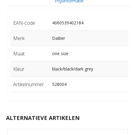
Prijsinformatie
EAN-code
4060539402184
Merk
Daiber
Maat
one size
Kleur
black/black/dark grey
Artikelnummer
528004
ALTERNATIEVE ARTIKELEN