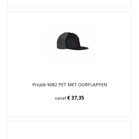
ProJob 9082 PET MET OORFLAPPEN
€ 37,35
vanaf