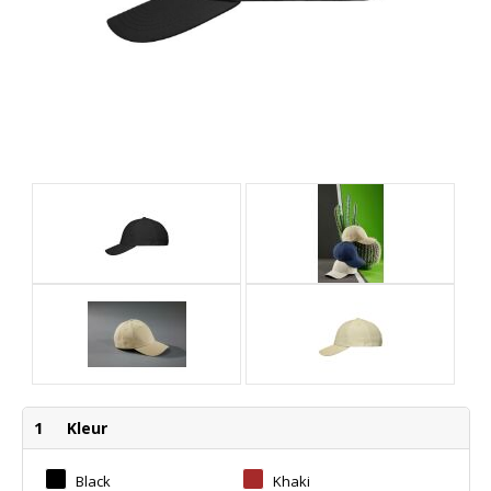
1
Kleur
Black
Khaki