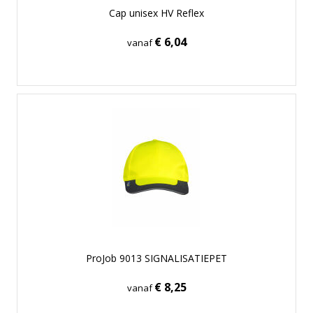
Cap unisex HV Reflex
€ 6,04
vanaf
ProJob 9013 SIGNALISATIEPET
€ 8,25
vanaf