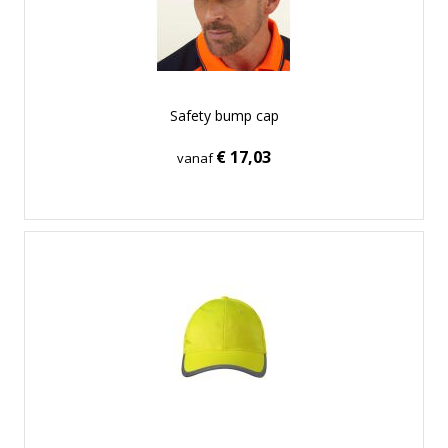
Safety bump cap
€ 17,03
vanaf