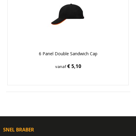
6 Panel Double Sandwich Cap
€ 5,10
vanaf
SNEL BRABER