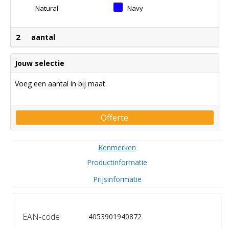
Natural
Navy
2
aantal
Jouw selectie
Voeg een aantal in bij maat.
Offerte
Kenmerken
Productinformatie
Prijsinformatie
EAN-code
4053901940872