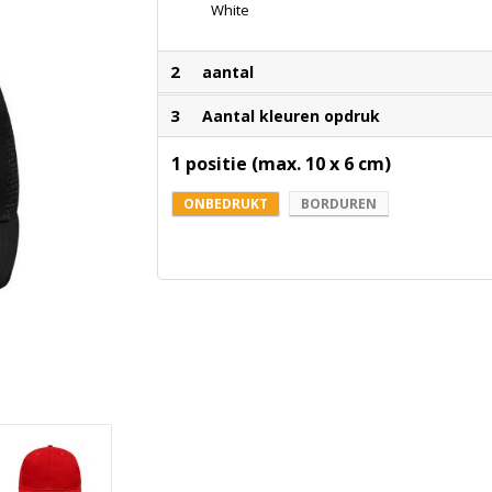
White
2
aantal
3
Aantal kleuren opdruk
1 positie (max. 10 x 6 cm)
ONBEDRUKT
BORDUREN