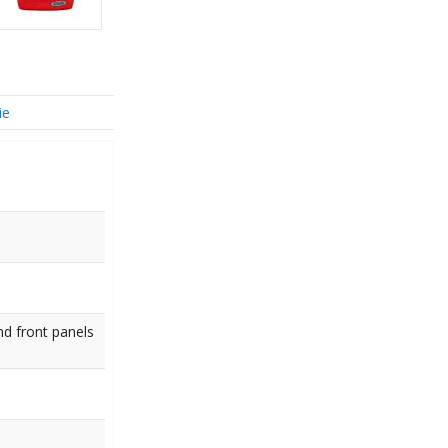
ie
d front panels