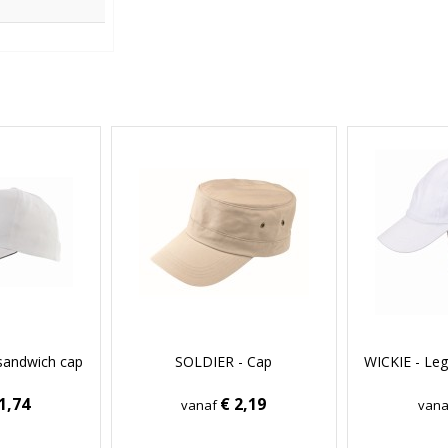
sandwich cap
SOLDIER - Cap
WICKIE - Leg
1,74
€ 2,19
vanaf
van