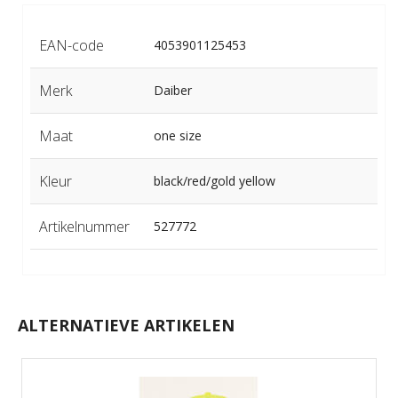
EAN-code
4053901125453
Merk
Daiber
Maat
one size
Kleur
black/red/gold yellow
Artikelnummer
527772
ALTERNATIEVE ARTIKELEN