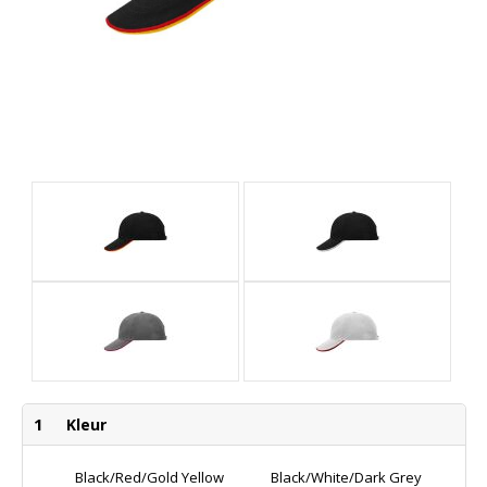
1
Kleur
Black/red/gold Yellow
Black/white/dark Grey