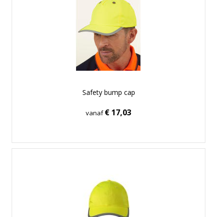
Safety bump cap
€ 17,03
vanaf