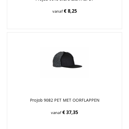
€ 8,25
vanaf
ProJob 9082 PET MET OORFLAPPEN
€ 37,35
vanaf