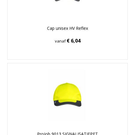
Cap unisex HV Reflex
€ 6,04
vanaf
ProJob 9013 SIGNALISATIEPET