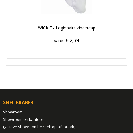
WICKIE - Legionairs kindercap
€ 2,73
vanaf
SNEL BRABER
Showroom
Showroom en kantoor
(gelieve showroombezoek op afspraak)