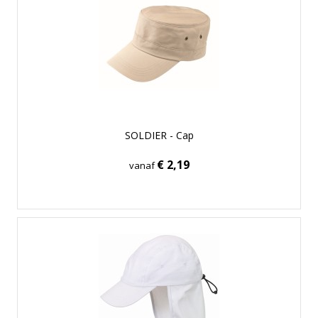
SOLDIER - Cap
€ 2,19
vanaf