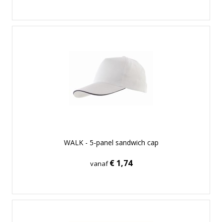
WALK - 5-panel sandwich cap
€ 1,74
vanaf