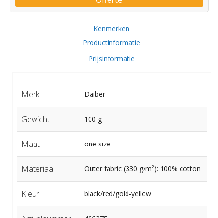
Kenmerken
Productinformatie
Prijsinformatie
Merk
Daiber
Gewicht
100 g
Maat
one size
Materiaal
Outer fabric (330 g/m²): 100% cotton
Kleur
black/red/gold-yellow