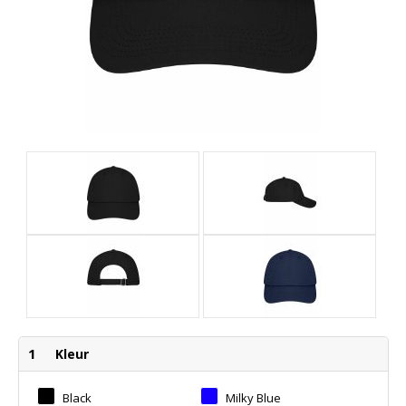
1
Kleur
Black
Milky Blue