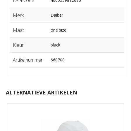
EAN-code
4060539812686
Merk
Daiber
Maat
one size
Kleur
black
Artikelnummer
668708
ALTERNATIEVE ARTIKELEN