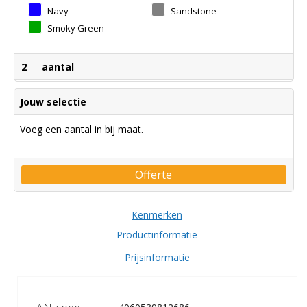
Navy
Sandstone
Smoky Green
2
aantal
Jouw selectie
Voeg een aantal in bij maat.
Offerte
Kenmerken
Productinformatie
Prijsinformatie