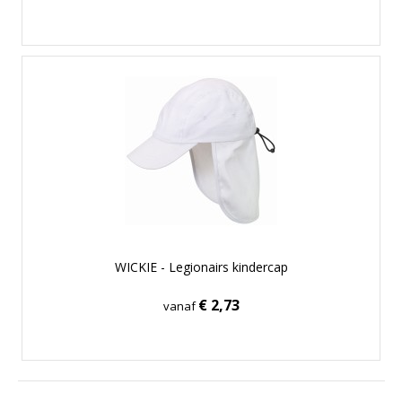
WICKIE - Legionairs kindercap
€ 2,73
vanaf