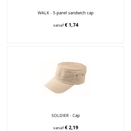
WALK - 5-panel sandwich cap
€ 1,74
vanaf
SOLDIER - Cap
€ 2,19
vanaf