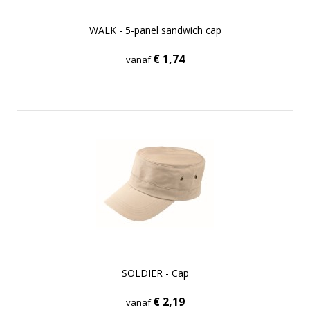
WALK - 5-panel sandwich cap
€ 1,74
vanaf
SOLDIER - Cap
€ 2,19
vanaf