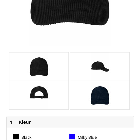
1
Kleur
Black
Milky Blue