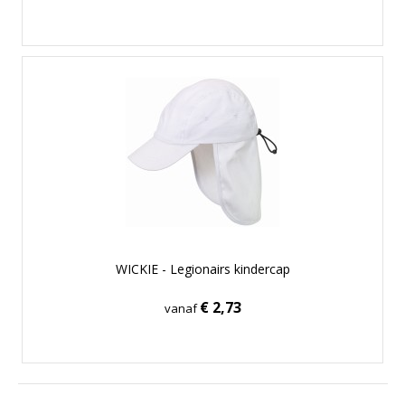
WICKIE - Legionairs kindercap
€ 2,73
vanaf