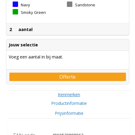
Navy
Sandstone
Smoky Green
2
aantal
Jouw selectie
Voeg een aantal in bij maat.
Offerte
Kenmerken
Productinformatie
Prijsinformatie