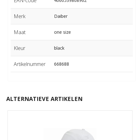
EAN-code
4060539808962
Merk
Daiber
Maat
one size
Kleur
black
Artikelnummer
668688
ALTERNATIEVE ARTIKELEN