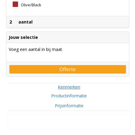
Olive/black
2
aantal
Jouw selectie
Voeg een aantal in bij maat.
Offerte
Kenmerken
Productinformatie
Prijsinformatie