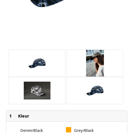
1
Kleur
Denim/black
Grey/black