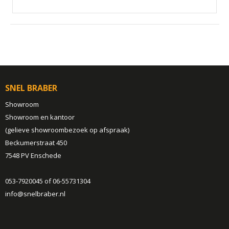
SNEL BRABER
Showroom
Showroom en kantoor
(gelieve showroombezoek op afspraak)
Beckumerstraat 450
7548 PV Enschede
053-7920045 of 06-55731304
info@snelbraber.nl