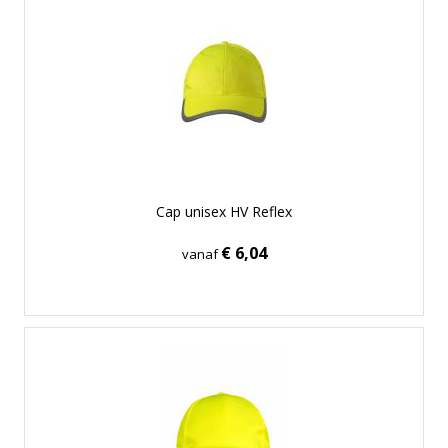
Cap unisex HV Reflex
€ 6,04
vanaf