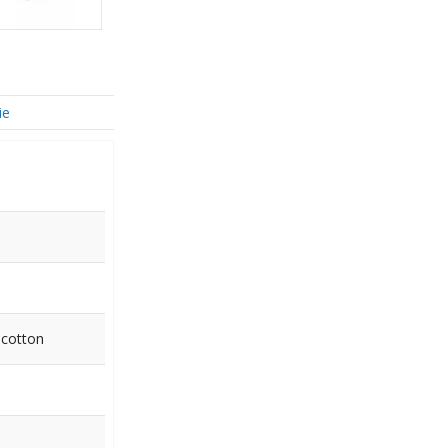
ie
 cotton