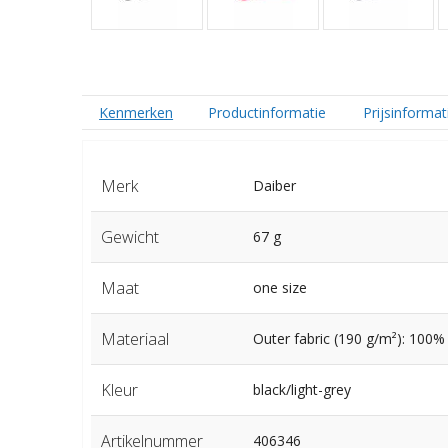
Kenmerken
Productinformatie
Prijsinformat
Merk
Daiber
Gewicht
67 g
Maat
one size
Materiaal
Outer fabric (190 g/m²): 100%
Kleur
black/light-grey
Artikelnummer
406346