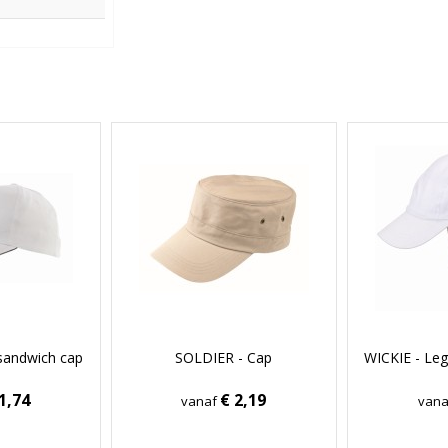
sandwich cap
SOLDIER - Cap
WICKIE - Leg
1,74
€ 2,19
vanaf
van