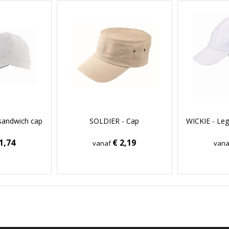
sandwich cap
SOLDIER - Cap
WICKIE - Leg
1,74
€ 2,19
vanaf
van