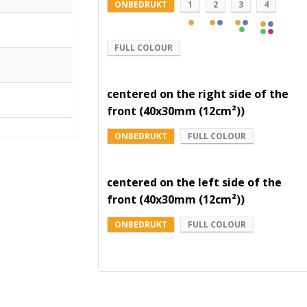
ONBEDRUKT
1
2
3
4
FULL COLOUR
centered on the right side of the
front (40x30mm (12cm²))
ONBEDRUKT
FULL COLOUR
centered on the left side of the
front (40x30mm (12cm²))
ONBEDRUKT
FULL COLOUR