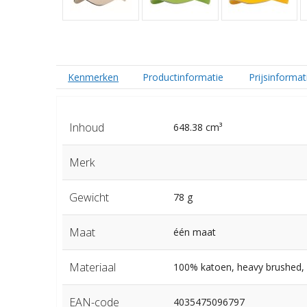
Kenmerken
Productinformatie
Prijsinformat
Inhoud
648.38 cm³
Merk
Gewicht
78 g
Maat
één maat
Materiaal
100% katoen, heavy brushed,
EAN-code
4035475096797