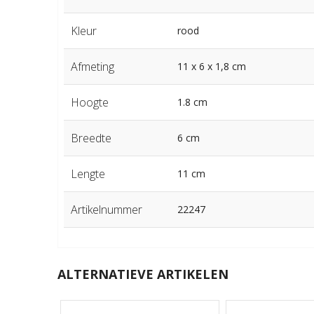
Kleur
rood
Afmeting
11 x 6 x 1,8 cm
Hoogte
1.8 cm
Breedte
6 cm
Lengte
11 cm
Artikelnummer
22247
ALTERNATIEVE ARTIKELEN