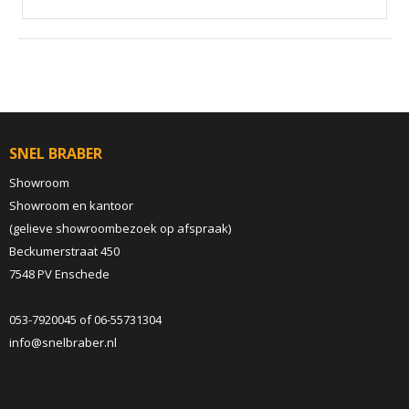
SNEL BRABER
Showroom
Showroom en kantoor
(gelieve showroombezoek op afspraak)
Beckumerstraat 450
7548 PV Enschede
053-7920045 of 06-55731304
info@snelbraber.nl