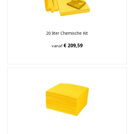
20 liter Chemische Kit
€ 209,59
vanaf