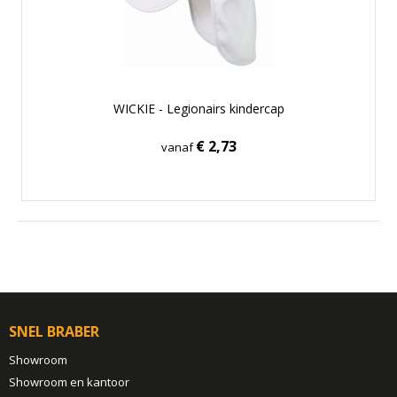
WICKIE - Legionairs kindercap
€ 2,73
vanaf
SNEL BRABER
Showroom
Showroom en kantoor