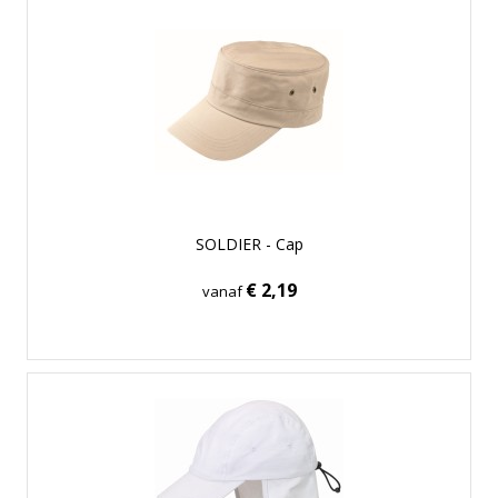
SOLDIER - Cap
€ 2,19
vanaf