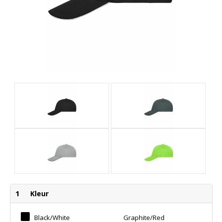
1
Kleur
Black/white
Graphite/red