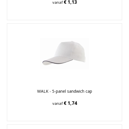
€ 1,13
vanaf
WALK - 5-panel sandwich cap
€ 1,74
vanaf