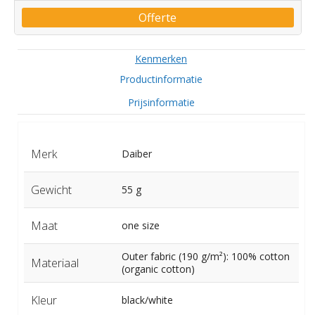
Offerte
Kenmerken
Productinformatie
Prijsinformatie
Merk
Daiber
Gewicht
55 g
Maat
one size
Outer fabric (190 g/m²): 100% cotton
Materiaal
(organic cotton)
Kleur
black/white