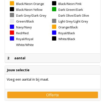
Black/neon Orange
Black/neon Pink
Black/neon Yellow
Dark Green/dark
Green
Dark Grey/dark Grey
Dark Olive/dark Olive
Green/black
Light Grey/light Grey
Navy/navy
Orange/black
Red/red
Royal/black
Royal/royal
White/black
White/white
2
aantal
Jouw selectie
Voeg een aantal in bij maat.
Offerte