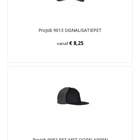
ProJob 9013 SIGNALISATIEPET
€ 8,25
vanaf
ProJob 9082 PET MET OORFLAPPEN