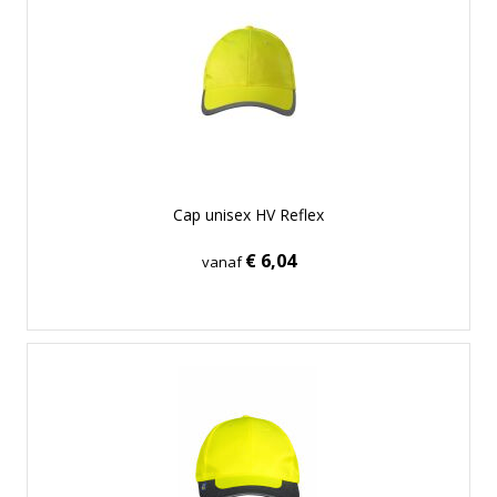
Cap unisex HV Reflex
€ 6,04
vanaf