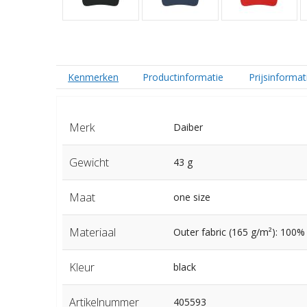
Kenmerken
Productinformatie
Prijsinformat
Merk
Daiber
Gewicht
43 g
Maat
one size
Materiaal
Outer fabric (165 g/m²): 100%
Kleur
black
Artikelnummer
405593