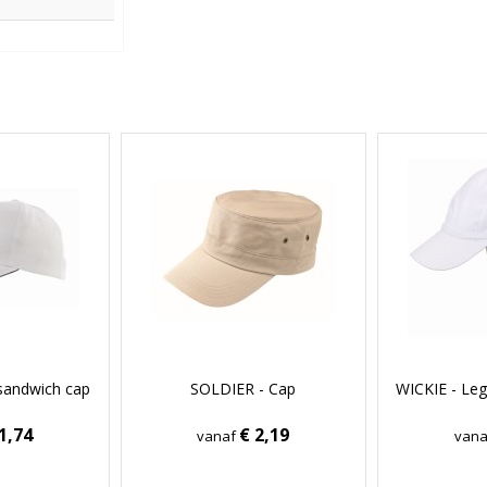
sandwich cap
SOLDIER - Cap
WICKIE - Leg
1,74
€ 2,19
vanaf
van