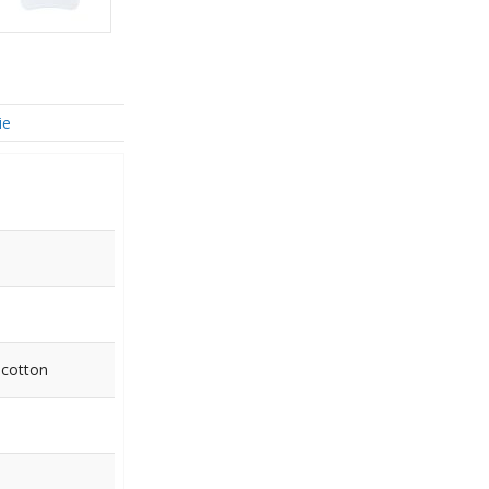
ie
 cotton