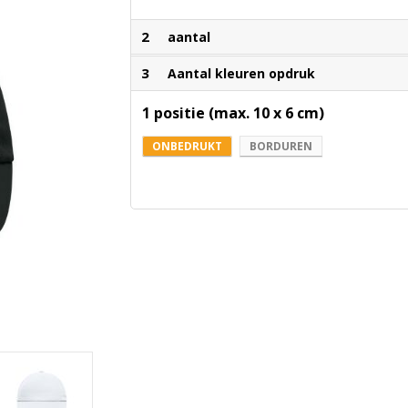
2
aantal
3
Aantal kleuren opdruk
1 positie (max. 10 x 6 cm)
ONBEDRUKT
BORDUREN