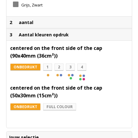
Grijs, Zwart
2
aantal
3
Aantal kleuren opdruk
centered on the front side of the cap
(90x40mm (36cm²))
ONBEDRUKT
1
2
3
4
centered on the front side of the cap
(50x30mm (15cm²))
ONBEDRUKT
FULL COLOUR
Jouw selectie