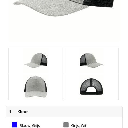
1
Kleur
Blauw, Grijs
Grijs, Wit