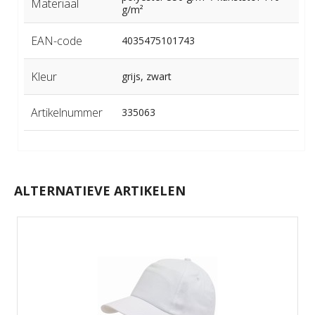
Materiaal
g/m²
EAN-code
4035475101743
Kleur
grijs, zwart
Artikelnummer
335063
ALTERNATIEVE ARTIKELEN