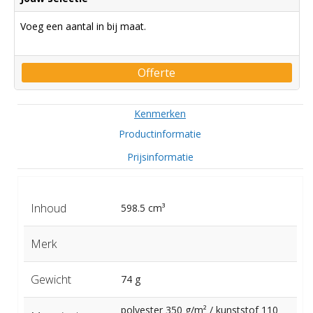
Voeg een aantal in bij maat.
Offerte
Kenmerken
Productinformatie
Prijsinformatie
Inhoud
598.5 cm³
Merk
Gewicht
74 g
polyester 350 g/m² / kunststof 110