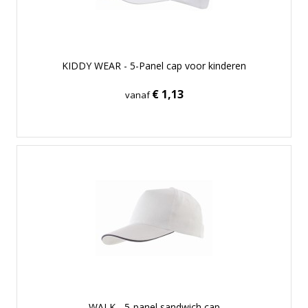
KIDDY WEAR - 5-Panel cap voor kinderen
€ 1,13
vanaf
WALK - 5-panel sandwich cap