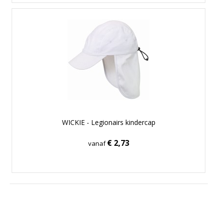
WICKIE - Legionairs kindercap
€ 2,73
vanaf