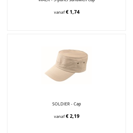
€ 1,74
vanaf
SOLDIER - Cap
€ 2,19
vanaf