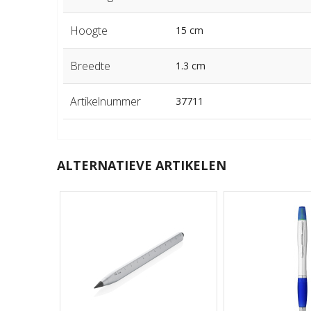
Hoogte
15 cm
Breedte
1.3 cm
Artikelnummer
37711
ALTERNATIEVE ARTIKELEN