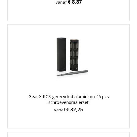
€ 8,87
vanaf
Gear X RCS gerecycled aluminium 46 pcs
schroevendraaierset
€ 32,75
vanaf