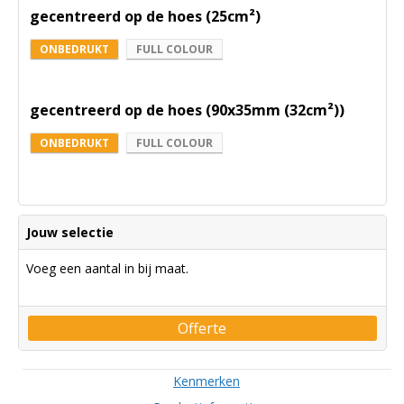
gecentreerd op de hoes (25cm²)
ONBEDRUKT
FULL COLOUR
gecentreerd op de hoes (90x35mm (32cm²))
ONBEDRUKT
FULL COLOUR
Jouw selectie
Voeg een aantal in bij maat.
Offerte
Kenmerken