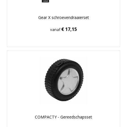
Gear X schroevendraaierset
€ 17,15
vanaf
COMPACTY - Gereedschapsset