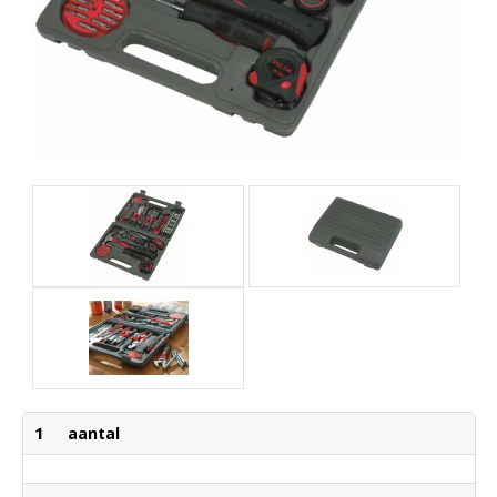
1
aantal