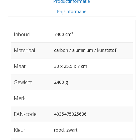
Productinformatie
Prijsinformatie
Inhoud
7400 cm³
Materiaal
carbon / aluminium / kunststof
Maat
33 x 25,5 x 7 cm
Gewicht
2400 g
Merk
EAN-code
4035475025636
Kleur
rood, zwart