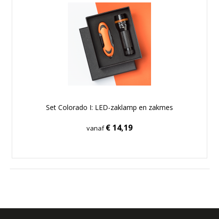
Set Colorado I: LED-zaklamp en zakmes
€ 14,19
vanaf