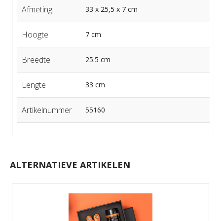
Afmeting
33 x 25,5 x 7 cm
Hoogte
7 cm
Breedte
25.5 cm
Lengte
33 cm
Artikelnummer
55160
ALTERNATIEVE ARTIKELEN