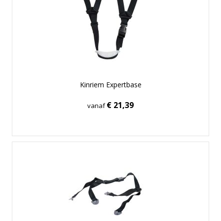
Kinriem Expertbase
€ 21,39
vanaf