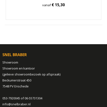
€ 15,30
vanaf
SNEL BRABER
Showroom
Showroom en kantoor
(gelieve showroombezoek op afspraak)
Beckumerstraat 450
7548 PV Enschede
053-7920045 of 06-55731304
info@snelbraber.nl