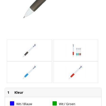
1
Kleur
Wit / Blauw
Wit / Groen