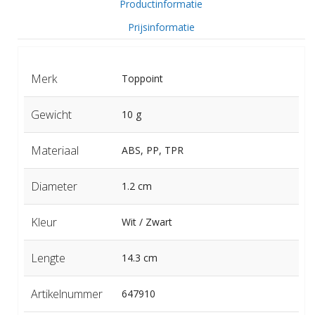
Productinformatie
Prijsinformatie
Merk
Toppoint
Gewicht
10 g
Materiaal
ABS, PP, TPR
Diameter
1.2 cm
Kleur
Wit / Zwart
Lengte
14.3 cm
Artikelnummer
647910