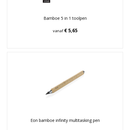
Bamboe 5 in 1 toolpen
€ 5,65
vanaf
Eon bamboe infinity multitasking pen