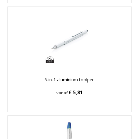
5-in-1 aluminium toolpen
€ 5,81
vanaf