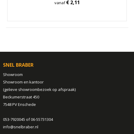
€ 2,11
vanaf
SNEL BRABER
Showroom
Showroom en kantoor
(gelieve showroombezoek op afspraak)
Beckumerstraat 450
7548 PV Enschede
053-7920045 of 06-55731304
info@snelbraber.nl