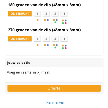
180 graden van de clip (45mm x 8mm)
ONBEDRUKT
1
2
3
4
270 graden van de clip (45mm x 8mm)
ONBEDRUKT
1
2
3
4
Jouw selectie
Voeg een aantal in bij maat.
Offerte
Kenmerken