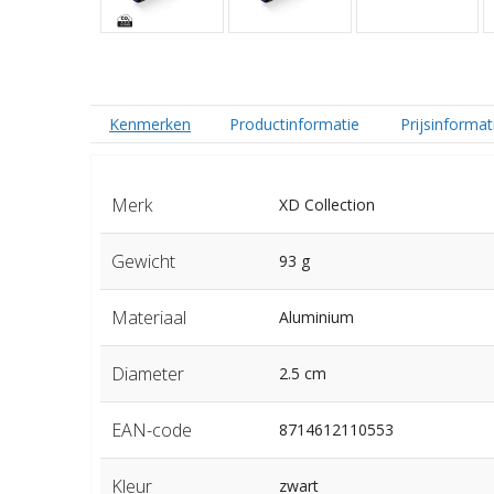
Kenmerken
Productinformatie
Prijsinformat
Merk
XD Collection
Gewicht
93 g
Materiaal
Aluminium
Diameter
2.5 cm
EAN-code
8714612110553
Kleur
zwart