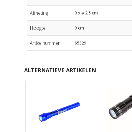
Afmeting
9 x ø 2.5 cm
Hoogte
9 cm
Artikelnummer
65329
ALTERNATIEVE ARTIKELEN