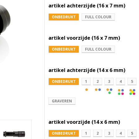
artikel achterzijde (16 x 7 mm)
ONBEDRUKT
FULL COLOUR
artikel voorzijde (16 x 7 mm)
ONBEDRUKT
FULL COLOUR
artikel achterzijde (14 x 6 mm)
ONBEDRUKT
1
2
3
4
5
GRAVEREN
artikel voorzijde (14 x 6 mm)
ONBEDRUKT
1
2
3
4
5