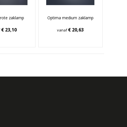
rote zaklamp
Optima medium zaklamp
€ 23,10
€ 20,63
f
vanaf