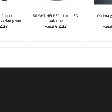
 Robuust
BRIGHT HELPER - Luxe LED-
Optima g
 zaklamp van
zaklamp
al
2,27
€ 2,33
vanaf
vana