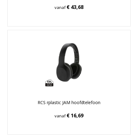
€ 43,68
vanaf
RCS rplastic JAM hoofdtelefoon
€ 16,69
vanaf