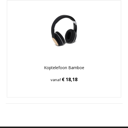
Koptelefoon Bamboe
€ 18,18
vanaf