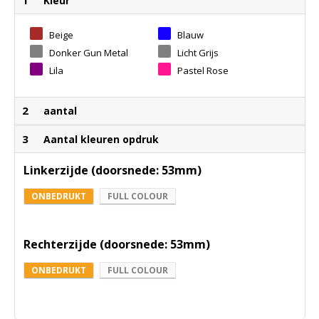
Kleur
Beige
Blauw
Donker Gun Metal
Licht Grijs
Lila
Pastel Rose
2
aantal
3
Aantal kleuren opdruk
Linkerzijde (doorsnede: 53mm)
ONBEDRUKT
FULL COLOUR
Rechterzijde (doorsnede: 53mm)
ONBEDRUKT
FULL COLOUR