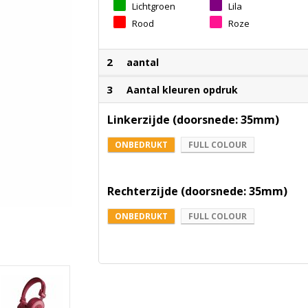
Lichtgroen
Lila
Rood
Roze
2
aantal
3
Aantal kleuren opdruk
Linkerzijde (doorsnede: 35mm)
ONBEDRUKT
FULL COLOUR
Rechterzijde (doorsnede: 35mm)
ONBEDRUKT
FULL COLOUR