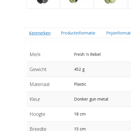
Kenmerken
Productinformatie
Prijsinformat
Merk
Fresh 'n Rebel
Gewicht
452 g
Materiaal
Plastic
Kleur
Donker gun metal
Hoogte
18 cm
Breedte
15 cm