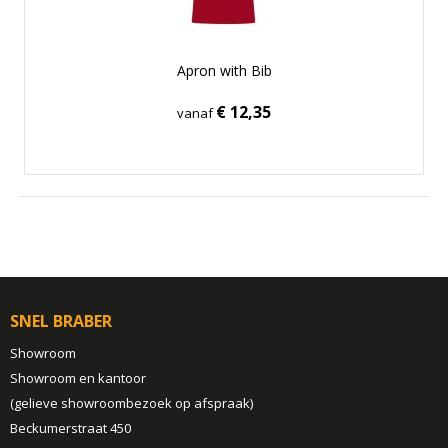
Apron with Bib
€ 12,35
vanaf
SNEL BRABER
Showroom
Showroom en kantoor
(gelieve showroombezoek op afspraak)
Beckumerstraat 450