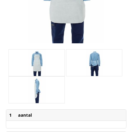
1
aantal