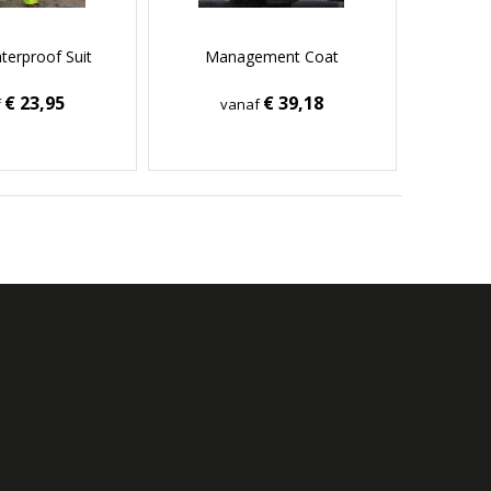
terproof Suit
Management Coat
€ 23,95
€ 39,18
f
vanaf