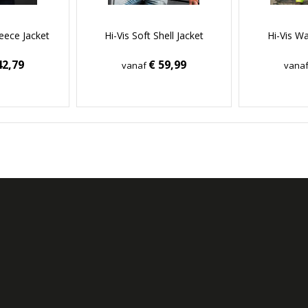
eece Jacket
Hi-Vis Soft Shell Jacket
Hi-Vis Wa
42,79
€ 59,99
vanaf
vana