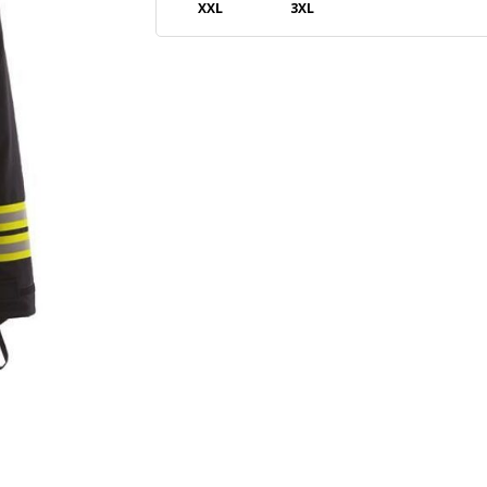
XXL
3XL