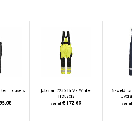
ter Trousers
Jobman 2235 Hi-Vis Winter
Bizweld Io
Trousers
Overal
95,08
€ 172,66
vanaf
vana