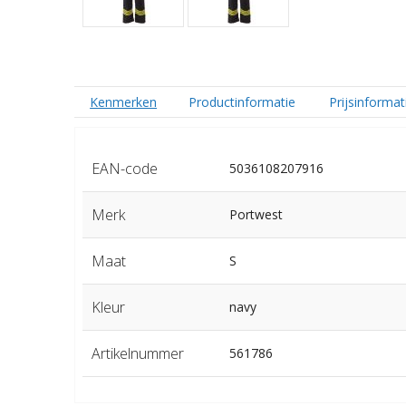
Kenmerken
Productinformatie
Prijsinformat
EAN-code
5036108207916
Merk
Portwest
Maat
S
Kleur
navy
Artikelnummer
561786