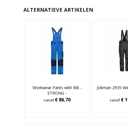
ALTERNATIEVE ARTIKELEN
Workwear Pants with Bib -
Jobman 2935 Win
STRONG -
€ 86,70
€ 1
vanaf
vanaf