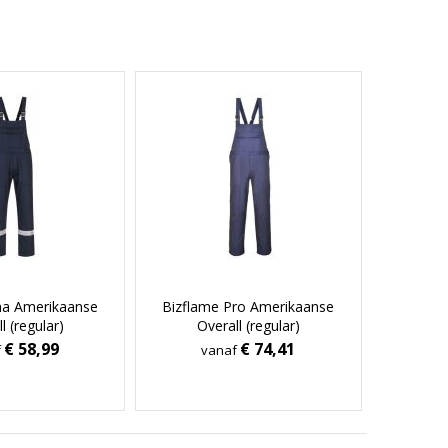
na Amerikaanse
Bizflame Pro Amerikaanse
l (regular)
Overall (regular)
€ 58,99
€ 74,41
f
vanaf