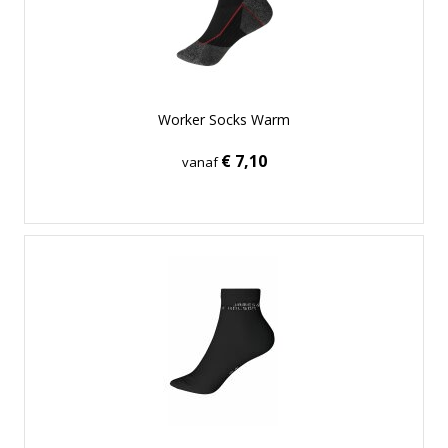
Worker Socks Warm
€ 7,10
vanaf