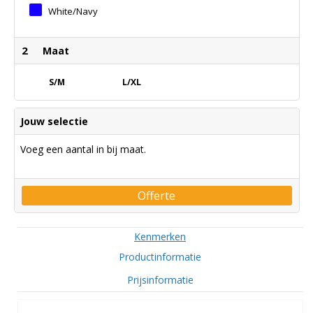
White/Navy
2
Maat
S/M
L/XL
Jouw selectie
Voeg een aantal in bij maat.
Offerte
Kenmerken
Productinformatie
Prijsinformatie