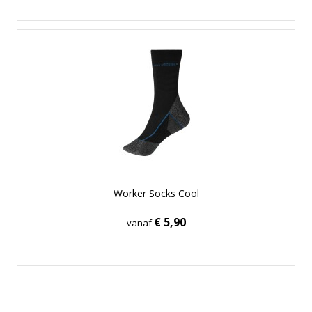
Worker Socks Cool
€ 5,90
vanaf