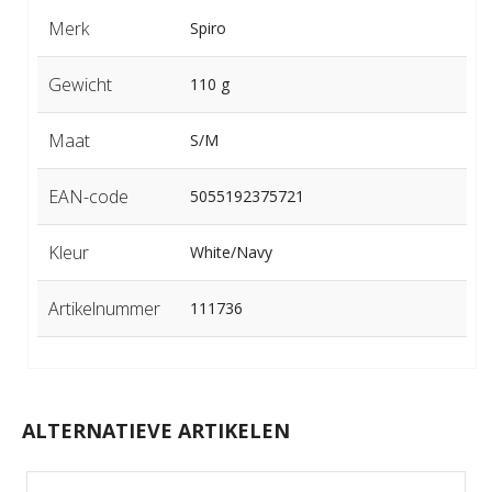
Merk
Spiro
Gewicht
110 g
Maat
S/M
EAN-code
5055192375721
Kleur
White/Navy
Artikelnummer
111736
ALTERNATIEVE ARTIKELEN