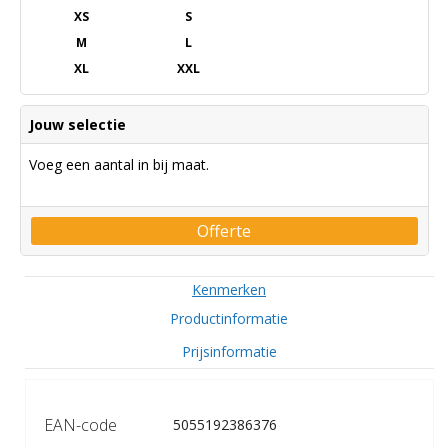
XS
S
M
L
XL
XXL
Jouw selectie
Voeg een aantal in bij maat.
Offerte
Kenmerken
Productinformatie
Prijsinformatie
EAN-code
5055192386376