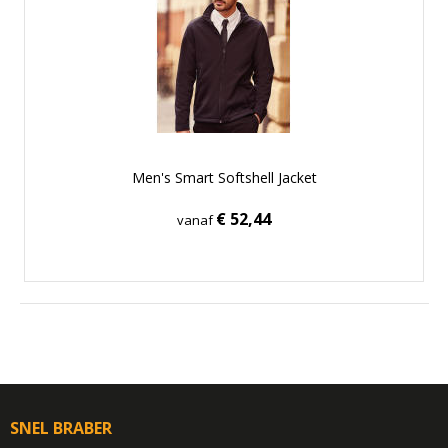
Men's Smart Softshell Jacket
€ 52,44
vanaf
SNEL BRABER