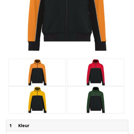
1
Kleur