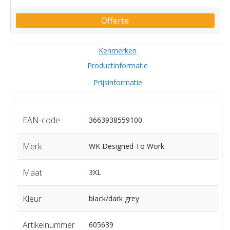
Offerte
Kenmerken
Productinformatie
Prijsinformatie
EAN-code
3663938559100
Merk
WK Designed To Work
Maat
3XL
Kleur
black/dark grey
Artikelnummer
605639