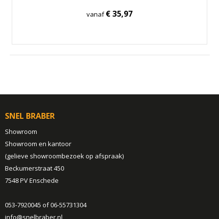
€ 35,97
vanaf
SNEL BRABER
Showroom
Showroom en kantoor
(gelieve showroombezoek op afspraak)
Beckumerstraat 450
7548 PV Enschede
053-7920045 of 06-55731304
info@snelbraber.nl