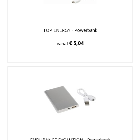
TOP ENERGY - Powerbank
€ 5,04
vanaf
ENDURANCE EVOLUTION - Powerbank