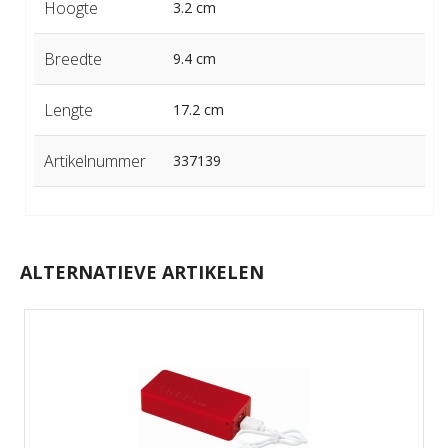
Hoogte
3.2 cm
Breedte
9.4 cm
Lengte
17.2 cm
Artikelnummer
337139
ALTERNATIEVE ARTIKELEN