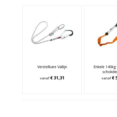
Verstelbare Vallijn
Enkele 140kg 
schokde
€ 31,31
€ 
vanaf
vanaf