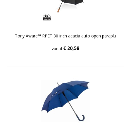
Tony Aware™ RPET 30 inch acacia auto open paraplu
€ 20,58
vanaf