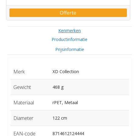
Offerte
Kenmerken
Productinformatie
Prijsinformatie
Merk
XD Collection
Gewicht
468 g
Materiaal
rPET, Metaal
Diameter
122 cm
EAN-code
8714612124444