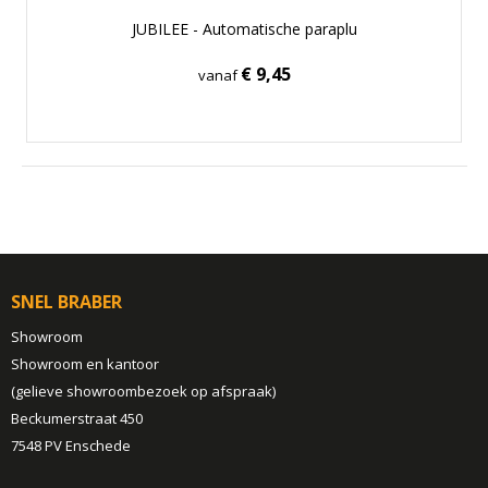
JUBILEE - Automatische paraplu
€ 9,45
vanaf
SNEL BRABER
Showroom
Showroom en kantoor
(gelieve showroombezoek op afspraak)
Beckumerstraat 450
7548 PV Enschede