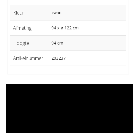
Kleur
zwart
Afmeting
94 x ø 122 cm
Hoogte
94 cm
Artikelnummer
203237