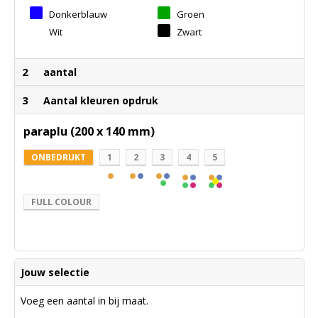
Donkerblauw
Groen
Wit
Zwart
2
aantal
3
Aantal kleuren opdruk
paraplu (200 x 140 mm)
ONBEDRUKT
1
2
3
4
5
FULL COLOUR
Jouw selectie
Voeg een aantal in bij maat.