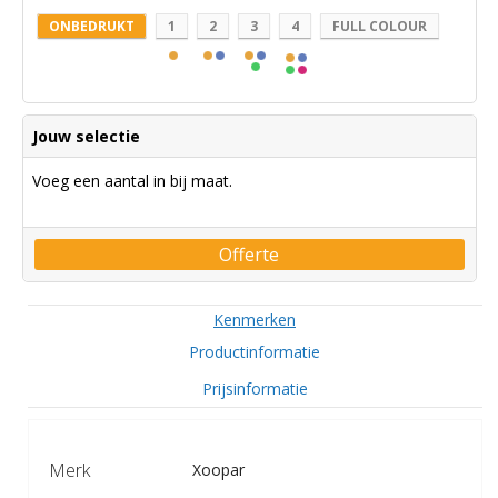
ONBEDRUKT
1
2
3
4
FULL COLOUR
Jouw selectie
Voeg een aantal in bij maat.
Offerte
Kenmerken
Productinformatie
Prijsinformatie
Merk
Xoopar