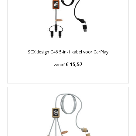
SCX.design C46 5-in-1 kabel voor CarPlay
€ 15,57
vanaf