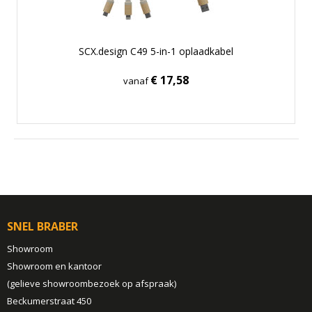
SCX.design C49 5-in-1 oplaadkabel
€ 17,58
vanaf
SNEL BRABER
Showroom
Showroom en kantoor
(gelieve showroombezoek op afspraak)
Beckumerstraat 450