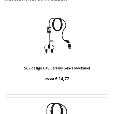
SCX.design C48 CarPlay 5-in-1 laadkabel
€ 14,77
vanaf