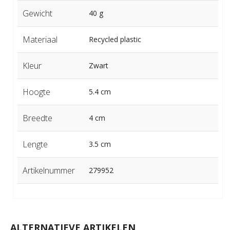
Gewicht
40 g
Materiaal
Recycled plastic
Kleur
Zwart
Hoogte
5.4 cm
Breedte
4 cm
Lengte
3.5 cm
Artikelnummer
279952
ALTERNATIEVE ARTIKELEN