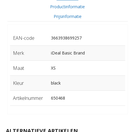
Productinformatie
Prijsinformatie
EAN-code
3663938699257
Merk
iDeal Basic Brand
Maat
XS
Kleur
black
Artikelnummer
650468
ALTERNATIEVE ARTIKELEN