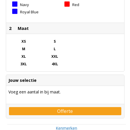
Navy
Red
Royal Blue
2
Maat
XS
S
M
L
XL
XXL
3XL
4XL
Jouw selectie
Voeg een aantal in bij maat.
Offerte
Kenmerken