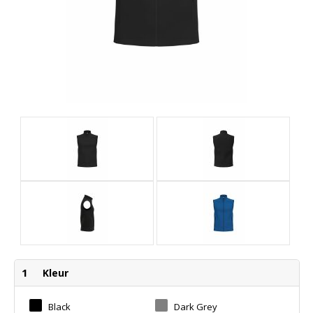
1
Kleur
Black
Dark Grey