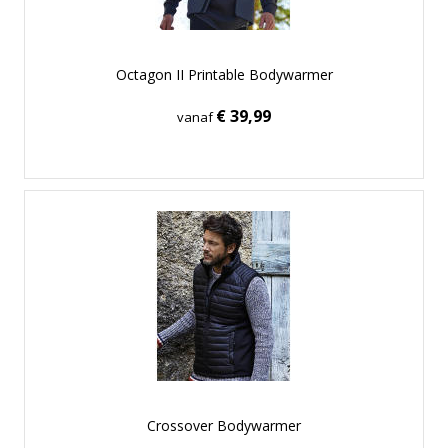
Octagon II Printable Bodywarmer
€ 39,99
vanaf
Crossover Bodywarmer