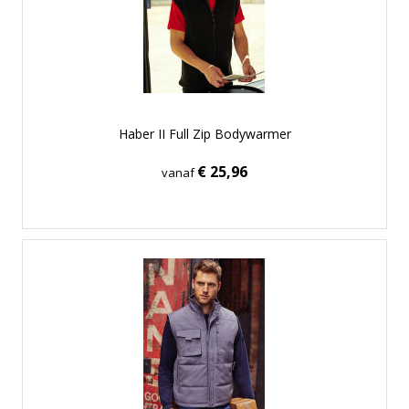
Haber II Full Zip Bodywarmer
€ 25,96
vanaf