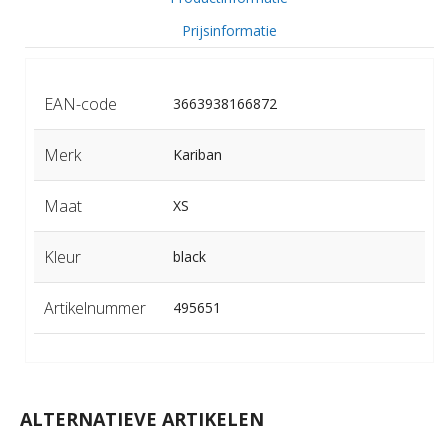
Prijsinformatie
EAN-code
3663938166872
Merk
Kariban
Maat
XS
Kleur
black
Artikelnummer
495651
ALTERNATIEVE ARTIKELEN