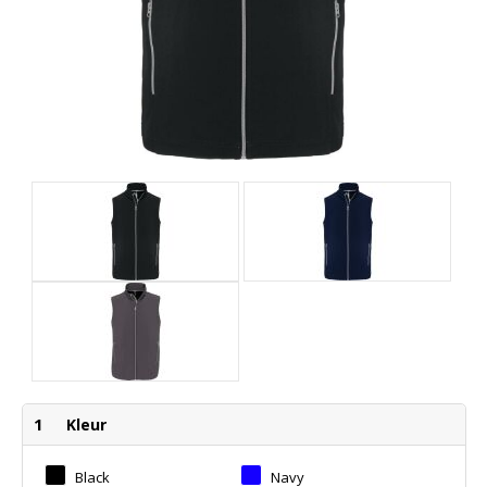
1
Kleur
Black
Navy