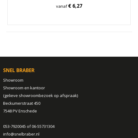
€ 6,27
vanaf
SNEL BRABER
Showroom
Showroom en kantoor
(gelieve showroombezoek op afspraak)
Beckumerstraat 450
7548 PV Enschede
053-7920045 of 06-55731304
info@snelbraber.nl