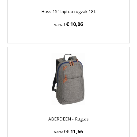
Hoss 15" laptop rugzak 18L
€ 10,06
vanaf
ABERDEEN - Rugtas
€ 11,66
vanaf