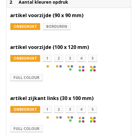
2
Aantal kleuren opdruk
artikel voorzijde (90 x 90 mm)
ONBEDRUKT
BORDUREN
artikel voorzijde (100 x 120 mm)
ONBEDRUKT
1
2
3
4
5
FULL COLOUR
artikel zijkant links (30 x 100 mm)
ONBEDRUKT
1
2
3
4
5
FULL COLOUR