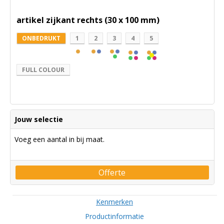
artikel zijkant rechts (30 x 100 mm)
ONBEDRUKT
1
2
3
4
5
FULL COLOUR
Jouw selectie
Voeg een aantal in bij maat.
Offerte
Kenmerken
Productinformatie