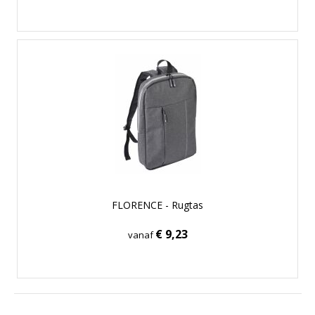
FLORENCE - Rugtas
€ 9,23
vanaf