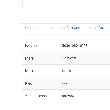
Kenmerken
Productinformatie
Prijsinformat
EAN-code
5036108216963
Merk
Portwest
Maat
one size
Kleur
white
Artikelnummer
562906