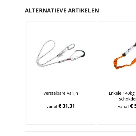
ALTERNATIEVE ARTIKELEN
Verstelbare Vallijn
Enkele 140kg 
schokde
€ 31,31
€ 
vanaf
vanaf