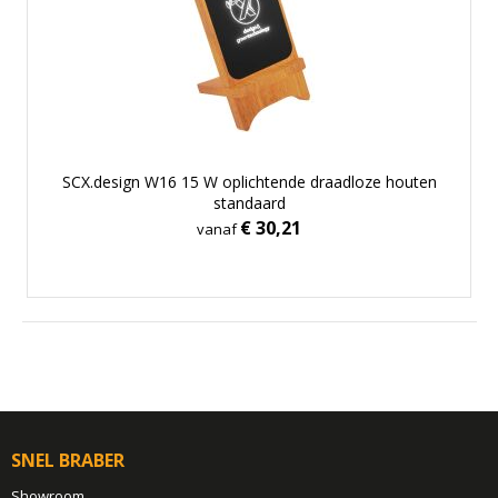
SCX.design W16 15 W oplichtende draadloze houten
standaard
€ 30,21
vanaf
SNEL BRABER
Showroom