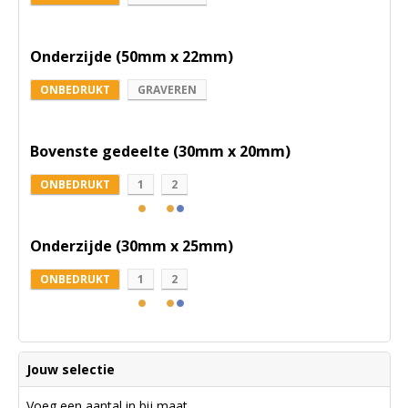
Onderzijde (50mm x 22mm)
ONBEDRUKT
GRAVEREN
Bovenste gedeelte (30mm x 20mm)
ONBEDRUKT
1
2
Onderzijde (30mm x 25mm)
ONBEDRUKT
1
2
Jouw selectie
Voeg een aantal in bij maat.