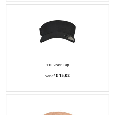
110 Visor Cap
€ 15,02
vanaf