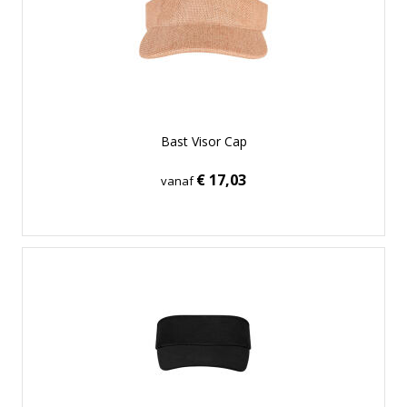
Bast Visor Cap
€ 17,03
vanaf