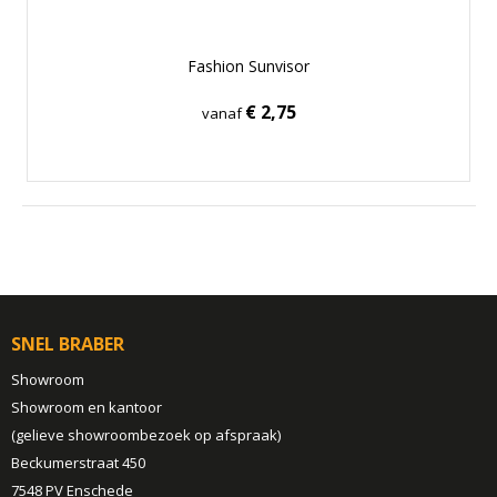
Fashion Sunvisor
€ 2,75
vanaf
SNEL BRABER
Showroom
Showroom en kantoor
(gelieve showroombezoek op afspraak)
Beckumerstraat 450
7548 PV Enschede