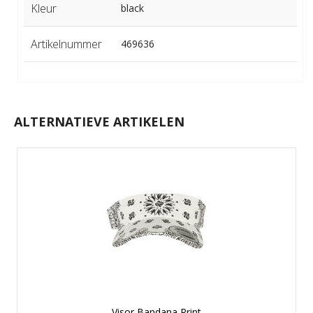
Kleur
black
Artikelnummer
469636
ALTERNATIEVE ARTIKELEN
Visor Bandana Print