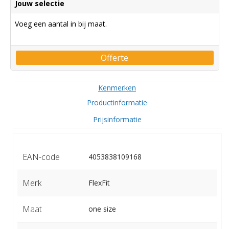
Jouw selectie
Voeg een aantal in bij maat.
Offerte
Kenmerken
Productinformatie
Prijsinformatie
EAN-code
4053838109168
Merk
FlexFit
Maat
one size