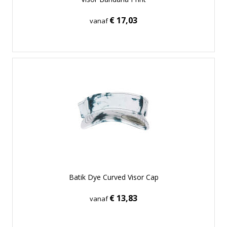
€ 17,03
vanaf
Batik Dye Curved Visor Cap
€ 13,83
vanaf