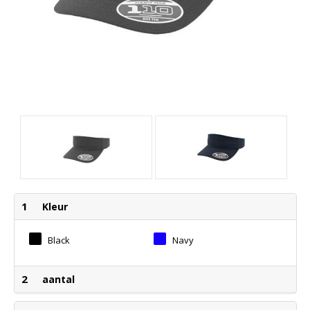
1
Kleur
Black
Navy
2
aantal