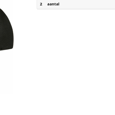
2
aantal