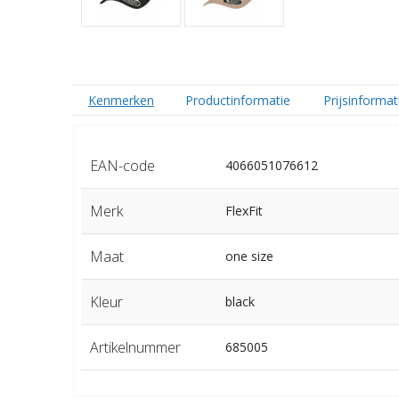
Kenmerken
Productinformatie
Prijsinformat
EAN-code
4066051076612
Merk
FlexFit
Maat
one size
Kleur
black
Artikelnummer
685005