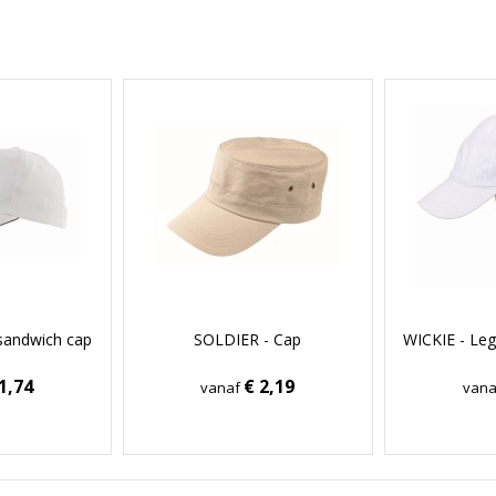
sandwich cap
SOLDIER - Cap
WICKIE - Leg
1,74
€ 2,19
vanaf
van