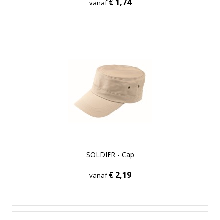
€ 1,74
vanaf
SOLDIER - Cap
€ 2,19
vanaf