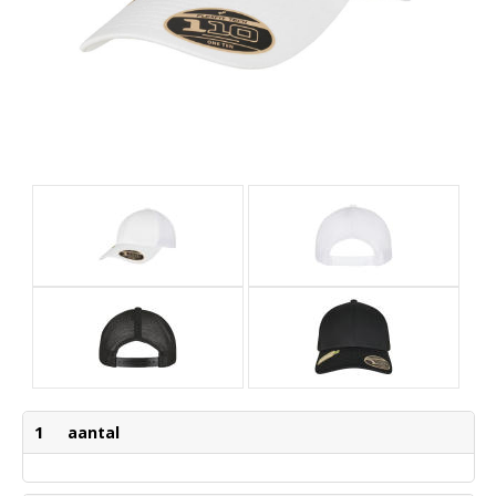
1
aantal