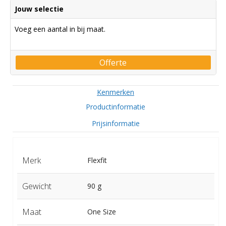
Jouw selectie
Voeg een aantal in bij maat.
Offerte
Kenmerken
Productinformatie
Prijsinformatie
Merk
Flexfit
Gewicht
90 g
Maat
One Size