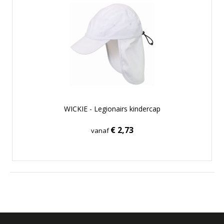
WICKIE - Legionairs kindercap
€ 2,73
vanaf